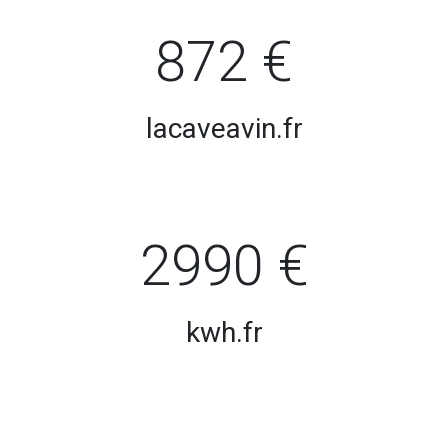
872 €
lacaveavin.fr
2990 €
kwh.fr