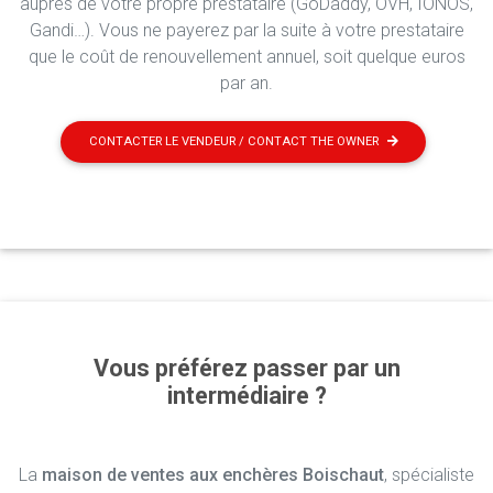
auprès de votre propre prestataire (GoDaddy, OVH, IONOS,
Gandi…). Vous ne payerez par la suite à votre prestataire
que le coût de renouvellement annuel, soit quelque euros
par an.
CONTACTER LE VENDEUR / CONTACT THE OWNER
Vous préférez passer par un
intermédiaire ?
La
maison de ventes aux enchères Boischaut
, spécialiste